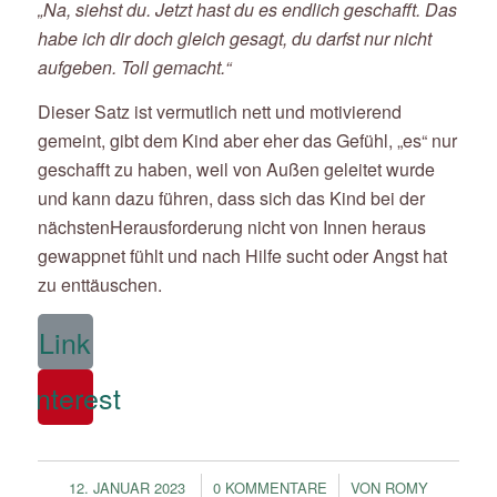
„Na, siehst du. Jetzt hast du es endlich geschafft. Das
habe ich dir doch gleich gesagt, du darfst nur nicht
aufgeben. Toll gemacht.“
Dieser Satz ist vermutlich nett und motivierend
gemeint, gibt dem Kind aber eher das Gefühl, „es“ nur
geschafft zu haben, weil von Außen geleitet wurde
und kann dazu führen, dass sich das Kind bei der
nächstenHerausforderung nicht von Innen heraus
gewappnet fühlt und nach Hilfe sucht oder Angst hat
zu enttäuschen.
Link
Pinterest
/
/
12. JANUAR 2023
0 KOMMENTARE
VON
ROMY