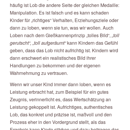
häufig ist Lob die andere Seite der gleichen Medaille:
Manipulation. Es ist falsch und es kann schaden
Kinder für „richtiges“ Verhalten, Erziehungsziele oder
dann zu loben, wenn sie tun, was wir wollen. Auch
Loben nach dem Gießkannenprinzip „tolles Bild“,
„toll
gerutscht“, „toll aufgeräumt“
kann Kindern das Gefühl
geben, dass das Lob nicht aufrichtig ist. Kindern wird
dann erschwert ein realistisches Bild ihrer
Handlungen zu bekommen und der eigenen
Wahrnehmung zu vertrauen.
Wenn wir unser Kind immer dann loben, wenn es
Leistung erbracht hat, zum Beispiel für ein gutes
Zeugnis, verinnerlicht es, dass Wertschätzung an
Leistung gekoppelt ist. Aufrichtiges, authentisches
Lob, das konkret und präzise ist, maßvoll und den
Prozess eher in den Vordergrund stellt, als das
Ergebnis kann Kinde stärken und dazu beitragen das