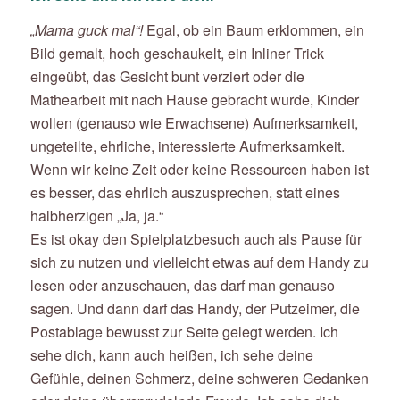
„Mama guck mal“!
Egal, ob ein Baum erklommen, ein
Bild gemalt, hoch geschaukelt, ein Inliner Trick
eingeübt, das Gesicht bunt verziert oder die
Mathearbeit mit nach Hause gebracht wurde, Kinder
wollen (genauso wie Erwachsene) Aufmerksamkeit,
ungeteilte, ehrliche, interessierte Aufmerksamkeit.
Wenn wir keine Zeit oder keine Ressourcen haben ist
es besser, das ehrlich auszusprechen, statt eines
halbherzigen „Ja, ja.“
Es ist okay den Spielplatzbesuch auch als Pause für
sich zu nutzen und vielleicht etwas auf dem Handy zu
lesen oder anzuschauen, das darf man genauso
sagen. Und dann darf das Handy, der Putzeimer, die
Postablage bewusst zur Seite gelegt werden. Ich
sehe dich, kann auch heißen, ich sehe deine
Gefühle, deinen Schmerz, deine schweren Gedanken