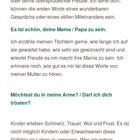
oder deine übersprudelnde Freude. Ich sehe dich,
können die ersten Worte eines wunderbaren
Gesprächs oder eines stillen Miteinanders sein.
Es ist schön, deine Mama / Papa zu sein.
Ich erzähle meinen Töchtern gerne, wie lange ich auf
sie gewartet habe, wie sehr sie gewünscht sind und
wieviel Freude es mir macht ihre Mama zu sein. Ich
erinnere mich, wie gut es mir tat diese Worte von
meiner Mutter zu hören.
Möchtest du in meine Arme? / Darf ich dich
trösten?
Kinder erleben Schmerz, Trauer, Wut und Frust. Es ist
nicht möglich Kindern oder Erwachsenen diese
Gefühle im Leben zu ersparen. Was wir geben