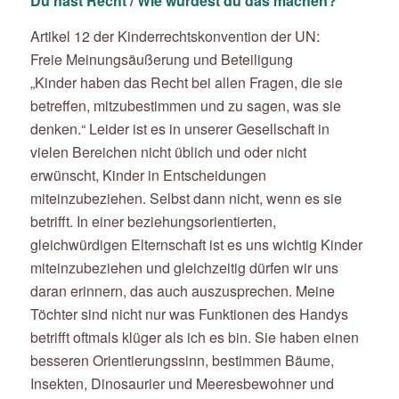
Du hast Recht / Wie würdest du das machen?
Artikel 12 der Kinderrechtskonvention der UN:
Freie Meinungsäußerung und Beteiligung
„Kinder haben das Recht bei allen Fragen, die sie
betreffen, mitzubestimmen und zu sagen, was sie
denken.“
Leider ist es in unserer Gesellschaft in
vielen Bereichen nicht üblich und oder nicht
erwünscht, Kinder in Entscheidungen
miteinzubeziehen. Selbst dann nicht, wenn es sie
betrifft. In einer beziehungsorientierten,
gleichwürdigen Elternschaft ist es uns wichtig Kinder
miteinzubeziehen und gleichzeitig dürfen wir uns
daran erinnern, das auch auszusprechen. Meine
Töchter sind nicht nur was Funktionen des Handys
betrifft oftmals klüger als ich es bin. Sie haben einen
besseren Orientierungssinn, bestimmen Bäume,
Insekten, Dinosaurier und Meeresbewohner und