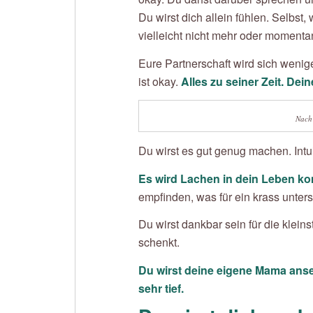
Du wirst dich allein fühlen. Selbs
vielleicht nicht mehr oder momentan
Eure Partnerschaft wird sich wenige
ist okay.
Alles zu seiner Zeit. Dei
Nach
Du wirst es gut genug machen. Intui
Es wird Lachen in dein Leben ko
empfinden, was für ein krass unters
Du wirst dankbar sein für die klein
schenkt.
Du wirst deine eigene Mama anseh
sehr tief.