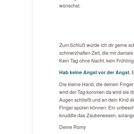
wünschst.
Zum Schluß würde ich dir gerne sch
schmerzhaften Zeit, die mir damals
Kein Tag ohne Nacht, kein Frühling
Hab keine Angst vor der Angst.
E
Die kleine Hand, die deinen Finge
wird der Tag kommen da wird sie di
Augen schließt und an dein Kind d
Finger spüren können. Ein unbesch
knuddle das Zauberwesen, solang
Deine Romy