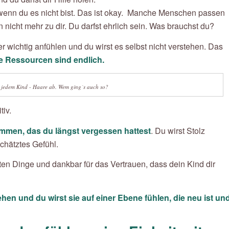
t, wenn du es nicht bist. Das ist okay. Manche Menschen passen
 nicht mehr zu dir. Du darfst ehrlich sein. Was brauchst du?
r wichtig anfühlen und du wirst es selbst nicht verstehen. Das
ne Ressourcen sind endlich.
 jedem Kind - Haare ab. Wem ging´s auch so?
tiv.
mmen, das du längst vergessen hattest
. Du wirst Stolz
chätztes Gefühl.
sten Dinge und dankbar für das Vertrauen, dass dein Kind dir
en und du wirst sie auf einer Ebene fühlen, die neu ist un