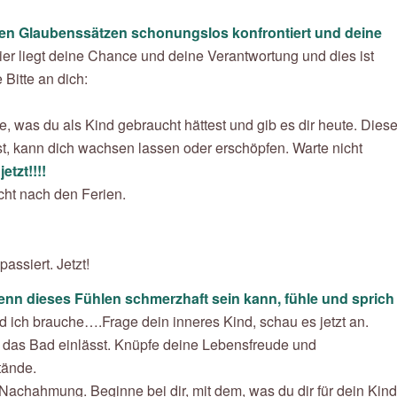
enden Glaubenssätzen schonungslos konfrontiert und deine
er liegt deine Chance und deine Verantwortung und dies ist
Bitte an dich:
, was du als Kind gebraucht hättest und gib es dir heute. Dies
t, kann dich wachsen lassen oder erschöpfen. Warte nicht
jetzt!!!!
cht nach den Ferien.
passiert. Jetzt!
enn dieses Fühlen schmerzhaft sein kann, fühle und sprich
d ich brauche….Frage dein inneres Kind, schau es jetzt an.
d das Bad einlässt. Knüpfe deine Lebensfreude und
tände.
 Nachahmung. Beginne bei dir, mit dem, was du dir für dein Kind