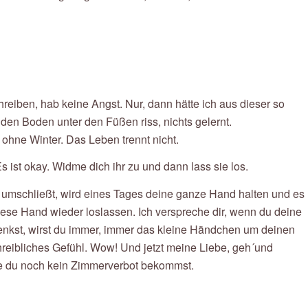
reiben, hab keine Angst. Nur, dann hätte ich aus dieser so
 den Boden unter den Füßen riss, nichts gelernt.
 ohne Winter. Das Leben trennt nicht.
s ist okay. Widme dich ihr zu und dann lass sie los.
r umschließt, wird eines Tages deine ganze Hand halten und es
ese Hand wieder loslassen. Ich verspreche dir, wenn du deine
enkst, wirst du immer, immer das kleine Händchen um deinen
reibliches Gefühl. Wow! Und jetzt meine Liebe, geh´und
e du noch kein Zimmerverbot bekommst.