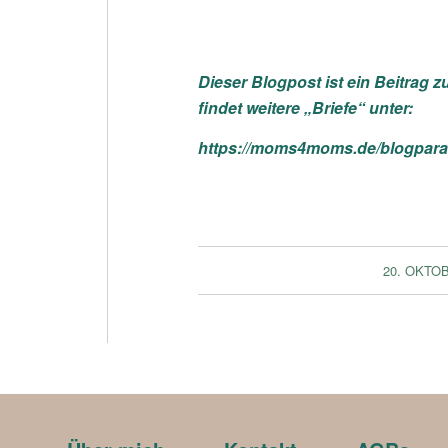
Dieser Blogpost ist ein Beitrag 
findet weitere „Briefe“ unter:
https://moms4moms.de/blogparad
20. OKTO