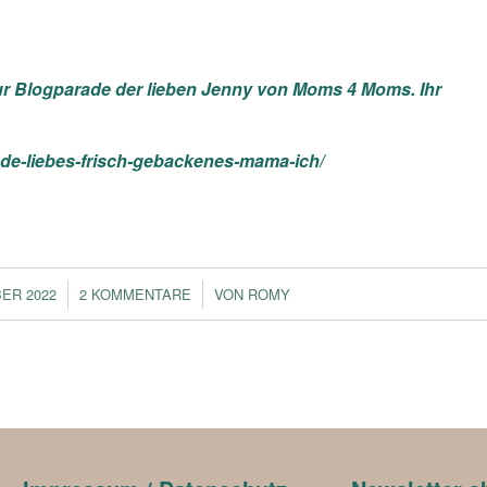
zur Blogparade der lieben Jenny von Moms 4 Moms. Ihr
e-liebes-frisch-gebackenes-mama-ich/
/
/
BER 2022
2 KOMMENTARE
VON
ROMY