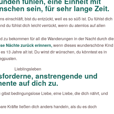
unden fühlen, eine Einheit mit
chen sein, für sehr lange Zeit.
einschläft, bist du entzückt, weil es so süß ist. Du fühlst dich
nd du fühlst dich leicht verrückt, wenn du atemlos auf allen
ld zu bekommen für all die Wanderungen in der Nacht durch die
ese Nächte zurück erinnern,
wenn dieses wunderschöne Kind
 13 Jahre alt ist. Du wirst dir wünschen, du könntest es in
egpusten.
forderne, anstrengende und
nte auf dich zu.
gibst bedingungslose Liebe, eine Liebe, die dich nährt, und
are Kräfte ließen dich anders handeln, als du es doch