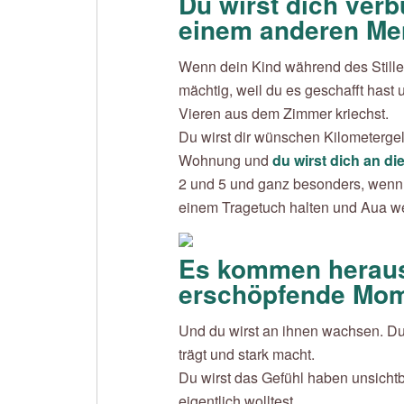
Du wirst dich verb
einem anderen Mens
Wenn dein Kind während des Stillens 
mächtig, weil du es geschafft hast u
Vieren aus dem Zimmer kriechst.
Du wirst dir wünschen Kilometerge
Wohnung und
du wirst dich an di
2 und 5 und ganz besonders, wenn es
einem Tragetuch halten und Aua w
Es kommen heraus
erschöpfende Mome
Und du wirst an ihnen wachsen. Du 
trägt und stark macht.
Du wirst das Gefühl haben unsichtb
eigentlich wolltest.