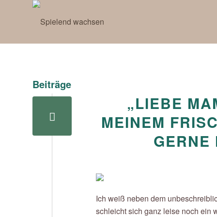
Beiträge
„LIEBE MA
MEINEM FRIS
GERNE 
Ich weiß neben dem unbeschreiblic
schleicht sich ganz leise noch ein 