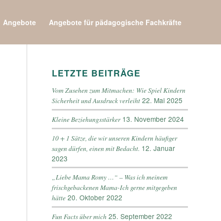
Angebote
Angebote für pädagogische Fachkräfte
LETZTE BEITRÄGE
Vom Zusehen zum Mitmachen: Wie Spiel Kindern
22. Mai 2025
Sicherheit und Ausdruck verleiht
13. November 2024
Kleine Beziehungsstärker
10 + 1 Sätze, die wir unseren Kindern häufiger
12. Januar
sagen dürfen, einen mit Bedacht.
2023
„Liebe Mama Romy …“ – Was ich meinem
frischgebackenen Mama-Ich gerne mitgegeben
20. Oktober 2022
hätte
25. September 2022
Fun Facts über mich