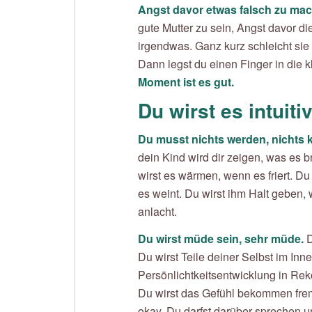
Angst davor etwas falsch zu ma
gute Mutter zu sein, Angst davor di
irgendwas. Ganz kurz schleicht sie 
Dann legst du einen Finger in die 
Moment ist es gut.
Du wirst es intuit
Du musst nichts werden, nichts kön
dein Kind wird dir zeigen, was es 
wirst es wärmen, wenn es friert. Du
es weint. Du wirst ihm Halt geben,
anlacht.
Du wirst müde sein, sehr müde.
D
Du wirst Teile deiner Selbst im Inn
Persönlichtkeitsentwicklung in R
Du wirst das Gefühl bekommen fre
okay. Du darfst darüber sprechen und