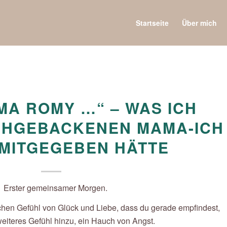
Startseite
Über mich
MA ROMY …“ – WAS ICH
CHGEBACKENEN MAMA-ICH
MITGEGEBEN HÄTTE
hen Gefühl von Glück und Liebe, dass du gerade empfindest,
weiteres Gefühl hinzu, ein Hauch von Angst.