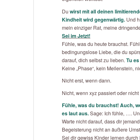
Du
wirst mit all deinen limitier
Kindheit wird gegenwärtig.
Und hi
mein einziger Rat, meine dringende 
Sei im Jetzt!
Fühle, was du heute brauchst. Fühle
bedingungslose Liebe, die du spürs
darauf, dich selbst zu lieben.
Tu es 
Keine „Phase“, kein Meilenstein, ni
Nicht erst, wenn dann.
Nicht, wenn xyz passiert oder nicht 
Fühle, was du brauchst! Auch, w
es laut aus.
Sage: Ich fühle, …. Un
Warte nicht darauf, dass dir jeman
Begeisterung nicht an äußere Ums
Sei dir gewiss Kinder lernen durch