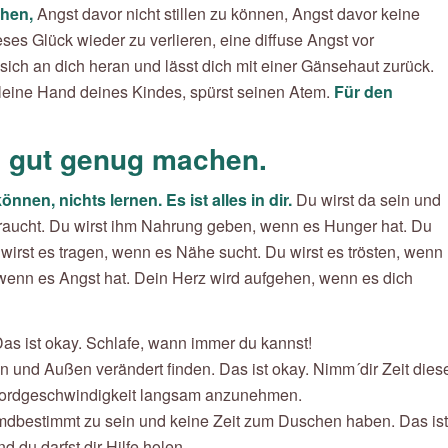
chen,
Angst davor nicht stillen zu können, Angst davor keine
eses Glück wieder zu verlieren, eine diffuse Angst vor
sich an dich heran und lässt dich mit einer Gänsehaut zurück.
kleine Hand deines Kindes, spürst seinen Atem.
Für den
iv gut genug machen.
nen, nichts lernen. Es ist alles in dir.
Du wirst da sein und
braucht. Du wirst ihm Nahrung geben, wenn es Hunger hat. Du
 wirst es tragen, wenn es Nähe sucht. Du wirst es trösten, wenn
 wenn es Angst hat. Dein Herz wird aufgehen, wenn es dich
as ist okay. Schlafe, wann immer du kannst!
en und Außen verändert finden. Das ist okay. Nimm´dir Zeit dies
ekordgeschwindigkeit langsam anzunehmen.
mdbestimmt zu sein und keine Zeit zum Duschen haben. Das ist
 du darfst dir Hilfe holen.